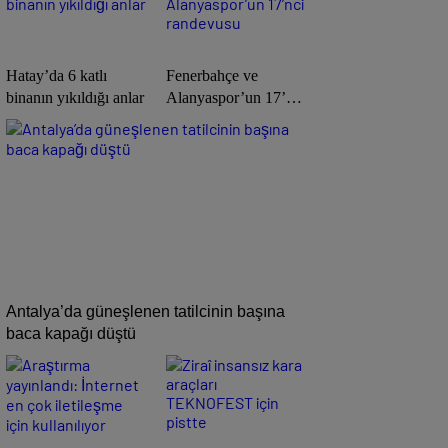
Hatay’da 6 katlı
Fenerbahçe ve
binanın yıkıldığı anlar
Alanyaspor’un 17’nci
randevusu
Antalya’da güneşlenen tatilcinin başına
baca kapağı düştü