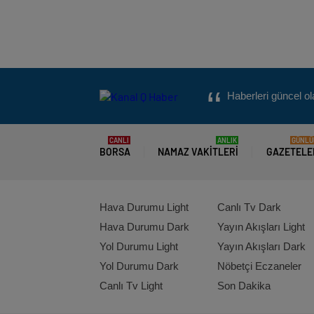
Haberleri güncel ol
CANLI
ANLIK
GÜNLÜ
BORSA
NAMAZ VAKITLERI
GAZETELE
Hava Durumu Light
Canlı Tv Dark
Hava Durumu Dark
Yayın Akışları Light
Yol Durumu Light
Yayın Akışları Dark
Yol Durumu Dark
Nöbetçi Eczaneler
Canlı Tv Light
Son Dakika