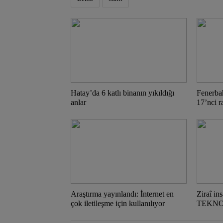
Hatay’da 6 katlı binanın yıkıldığı
Fenerba
anlar
17’nci 
Araştırma yayınlandı: İnternet en
Ziraî in
çok iletileşme için kullanılıyor
TEKNOFE