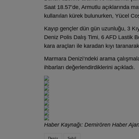
Saat 18.57’de, Armutlu açıklarında mav
kullanılan kürek bulunurken, Yücel Co
Kayıp gençler dün gün uzunluğu, 3 Kıyı
Deniz Polis Dalış Timi, 6 AFD Lastik B
kara araçları ile karadan kıyı taranara
Marmara Denizi’ndeki arama çalışmalar
ihbarları değerlendirdiklerini açıkladı.
Haber Kaynağı: Demirören Haber Aja
Deniz
Sahil