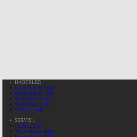
HABERLER
Hava Durumu Light
Hava Durumu Dark
Yol Durumu Light
Yol Durumu Dark
Canlı Tv Light
SERVİS 1
Canlı Tv Dark
Yayın Akışları Light
Yayın Akışları Dark