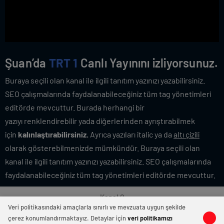
Şuan’da
TRT 1
Canlı Yayınını izliyorsunuz.
Buraya seçili olan kanal ile ilgili tanıtım yazınızı yazabilirsiniz.
SEO çalışmalarında faydalanabileceğiniz tüm tag yönetimleri
editörde mevcuttur. Burada herhangi bir
yazıyı renklendirebilir yada diğerlerinden ayrıştırabilmek
için
kalınlaştırabilirsiniz.
Ayrıca yazıları italic ya da
altı çizili
olarak gösterebilmenizde mümkündür. Buraya seçili olan
kanal ile ilgili tanıtım yazınızı yazabilirsiniz. SEO çalışmalarında
faydalanabileceğiniz tüm tag yönetimleri editörde mevcuttur.
Kanal Q
Veri politikasındaki amaçlarla sınırlı ve mevzuata uygun şekilde
çerez konumlandırmaktayız. Detaylar için
veri politikamızı