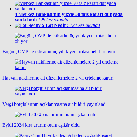
4
Merkez Bankası’nın yüzde 50 faiz kararı dünyada
yankılandı
128 kez okundu
5
Lot Nedir?
124 kez okundu
Bugün, OVP ile iktisadın üç yıllık yeni rotası belirli oluyor
Hayvan nakillerine ait düzenlemelere 2 yıl erteleme kararı
Vergi borçlularının açıklanmasına ait bildiri yayınlandı
Eylül 2024 kira artırım oranı aşikâr oldu