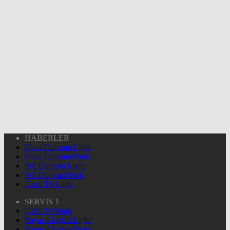
HABERLER
Hava Durumu Light
Hava Durumu Dark
Yol Durumu Light
Yol Durumu Dark
Canlı Tv Light
SERVİS 1
Canlı Tv Dark
Yayın Akışları Light
Yayın Akışları Dark