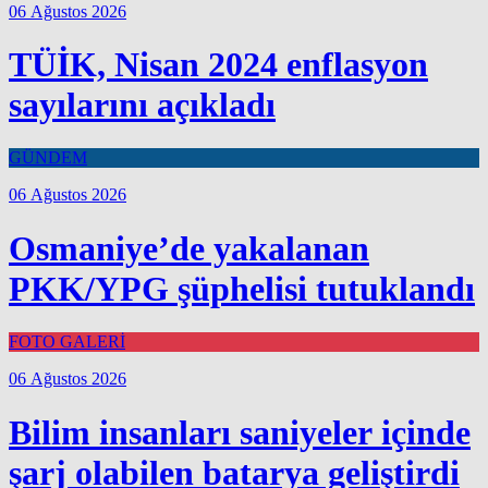
06 Ağustos 2026
TÜİK, Nisan 2024 enflasyon
sayılarını açıkladı
GÜNDEM
06 Ağustos 2026
Osmaniye’de yakalanan
PKK/YPG şüphelisi tutuklandı
FOTO GALERİ
06 Ağustos 2026
Bilim insanları saniyeler içinde
şarj olabilen batarya geliştirdi