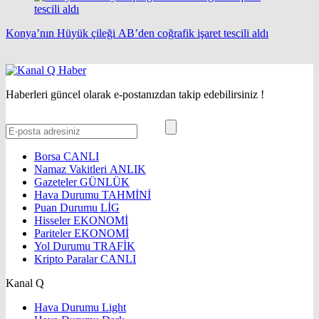
Konya’nın Hüyük çileği AB’den coğrafik işaret tescili aldı
Haberleri güncel olarak e-postanızdan takip edebilirsiniz !
Borsa
CANLI
Namaz Vakitleri
ANLIK
Gazeteler
GÜNLÜK
Hava Durumu
TAHMİNİ
Puan Durumu
LİG
Hisseler
EKONOMİ
Pariteler
EKONOMİ
Yol Durumu
TRAFİK
Kripto Paralar
CANLI
Kanal Q
Hava Durumu Light