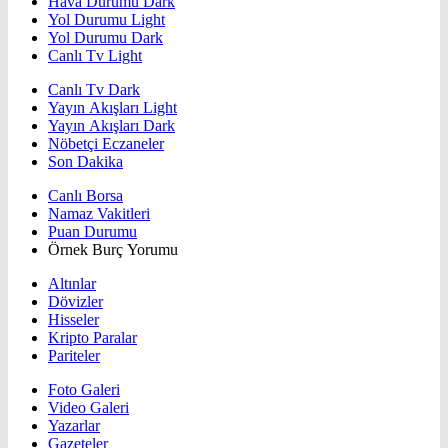
Hava Durumu Dark
Yol Durumu Light
Yol Durumu Dark
Canlı Tv Light
Canlı Tv Dark
Yayın Akışları Light
Yayın Akışları Dark
Nöbetçi Eczaneler
Son Dakika
Canlı Borsa
Namaz Vakitleri
Puan Durumu
Örnek Burç Yorumu
Altınlar
Dövizler
Hisseler
Kripto Paralar
Pariteler
Foto Galeri
Video Galeri
Yazarlar
Gazeteler