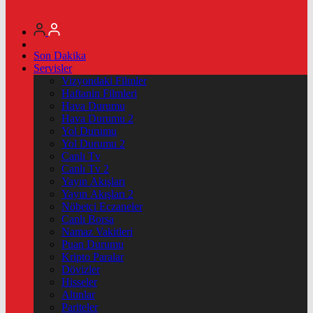
Son Dakika
Servisler
Vizyondaki Filmler
Haftanin Filmleri
Hava Durumu
Hava Durumu 2
Yol Durumu
Yol Durumu 2
Canlı Tv
Canlı Tv 2
Yayın Akışları
Yayın Akışları 2
Nöbetçi Eczaneler
Canlı Borsa
Namaz Vakitleri
Puan Durumu
Kripto Paralar
Dövizler
Hisseler
Altınlar
Pariteler