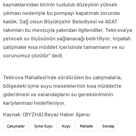
kaynaklarından birinin tuzluluk düzeyinin yüksek
çıkması nedeniyle bu pompayı kapatmak zorunda
kaldık. Sağ olsun Büyükşehir Belediyesi ve ASAT
takımları bu mevzuyla yakından ilgilendiler. Tekirova’ya
yetecek su ölçüsünün sağlanacağı belirtiliyor. İnşallah
çalışmalar kısa müddet içerisinde tamamlanır ve su
sorunumuz çözülür” dedi.
Tekirova Mahallesi’nde sürdürülen bu çalışmalarla,
bölgedeki içme suyu meselelerinin kısa müddette
giderilmesi ve vatandaşların su gereksiniminin
karşılanması hedefleniyor.
Kaynak: (BYZHA) Beyaz Haber Ajansı
Çalışmalar
İçme Suyu
Kuyu
Mahalle
Sondaj