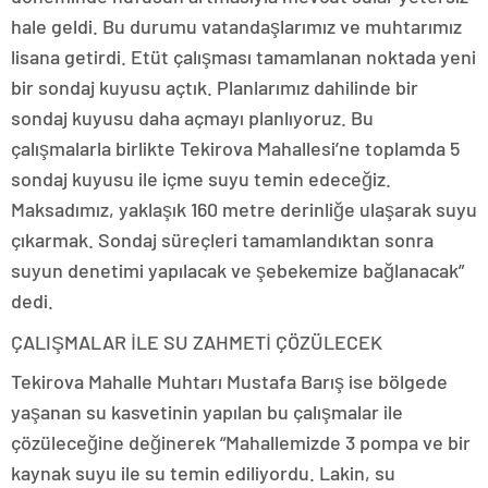
hale geldi. Bu durumu vatandaşlarımız ve muhtarımız
lisana getirdi. Etüt çalışması tamamlanan noktada yeni
bir sondaj kuyusu açtık. Planlarımız dahilinde bir
sondaj kuyusu daha açmayı planlıyoruz. Bu
çalışmalarla birlikte Tekirova Mahallesi’ne toplamda 5
sondaj kuyusu ile içme suyu temin edeceğiz.
Maksadımız, yaklaşık 160 metre derinliğe ulaşarak suyu
çıkarmak. Sondaj süreçleri tamamlandıktan sonra
suyun denetimi yapılacak ve şebekemize bağlanacak”
dedi.
ÇALIŞMALAR İLE SU ZAHMETİ ÇÖZÜLECEK
Tekirova Mahalle Muhtarı Mustafa Barış ise bölgede
yaşanan su kasvetinin yapılan bu çalışmalar ile
çözüleceğine değinerek “Mahallemizde 3 pompa ve bir
kaynak suyu ile su temin ediliyordu. Lakin, su