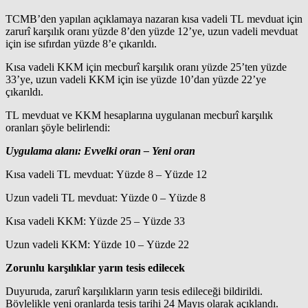
TCMB’den yapılan açıklamaya nazaran kısa vadeli TL mevduat için
zarurî karşılık oranı yüzde 8’den yüzde 12’ye, uzun vadeli mevduat
için ise sıfırdan yüzde 8’e çıkarıldı.
Kısa vadeli KKM için mecburî karşılık oranı yüzde 25’ten yüzde
33’ye, uzun vadeli KKM için ise yüzde 10’dan yüzde 22’ye
çıkarıldı.
TL mevduat ve KKM hesaplarına uygulanan mecburî karşılık
oranları şöyle belirlendi:
Uygulama alanı: Evvelki oran – Yeni oran
Kısa vadeli TL mevduat: Yüzde 8 – Yüzde 12
Uzun vadeli TL mevduat: Yüzde 0 – Yüzde 8
Kısa vadeli KKM: Yüzde 25 – Yüzde 33
Uzun vadeli KKM: Yüzde 10 – Yüzde 22
Zorunlu karşılıklar yarın tesis edilecek
Duyuruda, zarurî karşılıkların yarın tesis edileceği bildirildi.
Böylelikle yeni oranlarda tesis tarihi 24 Mayıs olarak açıklandı.