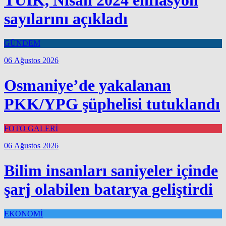
sayılarını açıkladı
GÜNDEM
06 Ağustos 2026
Osmaniye’de yakalanan
PKK/YPG şüphelisi tutuklandı
FOTO GALERİ
06 Ağustos 2026
Bilim insanları saniyeler içinde
şarj olabilen batarya geliştirdi
EKONOMİ