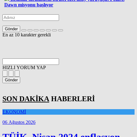
Dawn misyonu başlıyor
Gönder
En az 10 karakter gerekli
HIZLI YORUM YAP
Gönder
SON DAKİKA
HABERLERİ
EKONOMİ
06 Ağustos 2026
TÜİK, Nisan 2024 enflasyon