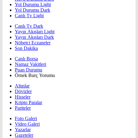
Yol Durumu Light
Yol Durumu Dark
Canlı Tv Light
Canlı Tv Dark
Yayın Akışları Light
Yayın Akışları Dark
Nöbetçi Eczaneler
Son Dakika
Canlı Borsa
Namaz Vakitleri
Puan Durumu
Örnek Burç Yorumu
Altınlar
Dövizler
Hisseler
Kripto Paralar
Pariteler
Foto Galeri
Video Galeri
Yazarlar
Gazeteler