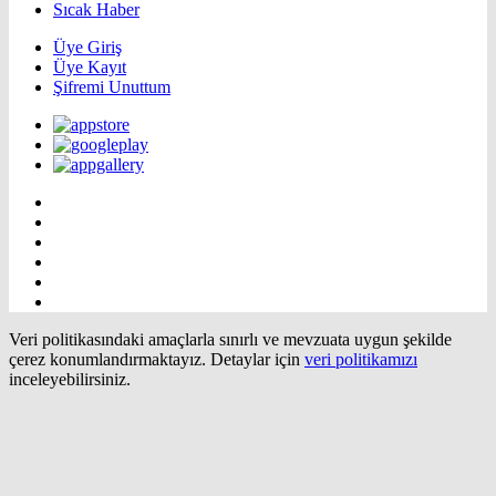
Sıcak Haber
Üye Giriş
Üye Kayıt
Şifremi Unuttum
Veri politikasındaki amaçlarla sınırlı ve mevzuata uygun şekilde
çerez konumlandırmaktayız. Detaylar için
veri politikamızı
inceleyebilirsiniz.