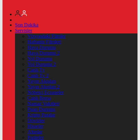
Son Dakika
Servisler
Vizyondaki Filmler
Haftanin Filmleri
Hava Durumu
Hava Durumu 2
Yol Durumu
Yol Durumu 2
Canlı Tv
Canlı Tv 2
Yayın Akışları
Yayın Akışları 2
Nöbetçi Eczaneler
Canlı Borsa
Namaz Vakitleri
Puan Durumu
Kripto Paralar
Dövizler
Hisseler
Altınlar
Pariteler