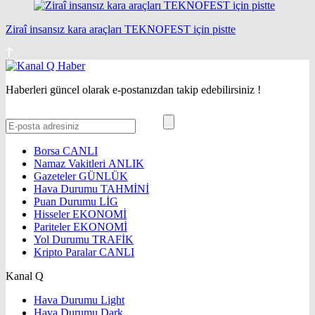
Ziraî insansız kara araçları TEKNOFEST için pistte
Haberleri güncel olarak e-postanızdan takip edebilirsiniz !
Borsa
CANLI
Namaz Vakitleri
ANLIK
Gazeteler
GÜNLÜK
Hava Durumu
TAHMİNİ
Puan Durumu
LİG
Hisseler
EKONOMİ
Pariteler
EKONOMİ
Yol Durumu
TRAFİK
Kripto Paralar
CANLI
Kanal Q
Hava Durumu Light
Hava Durumu Dark