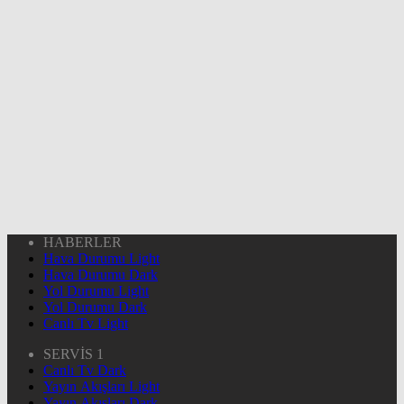
HABERLER
Hava Durumu Light
Hava Durumu Dark
Yol Durumu Light
Yol Durumu Dark
Canlı Tv Light
SERVİS 1
Canlı Tv Dark
Yayın Akışları Light
Yayın Akışları Dark