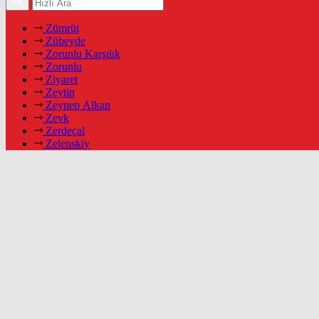
Zümrüt
Zübeyde
Zorunlu Karşılık
Zorunlu
Ziyaret
Zeytin
Zeynep Alkan
Zevk
Zerdeçal
Zelenskiy