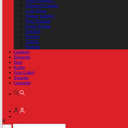
Yayın Akışları 2
Nöbetçi Eczaneler
Canlı Borsa
Namaz Vakitleri
Puan Durumu
Kripto Paralar
Dövizler
Hisseler
Altınlar
Pariteler
Gündem
Ekonomi
Spor
Kadın
Foto Galeri
Yazarlar
Gazeteler