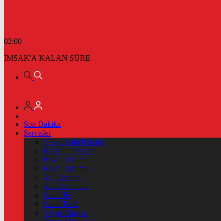
02:00
İMSAK'A KALAN SÜRE
Son Dakika
Servisler
Vizyondaki Filmler
Haftanin Filmleri
Hava Durumu
Hava Durumu 2
Yol Durumu
Yol Durumu 2
Canlı Tv
Canlı Tv 2
Yayın Akışları