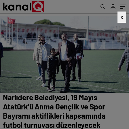
kapsamında futbol turnuvası düzenleyecek
X
Narlıdere Belediyesi, 19 Mayıs
Atatürk’ü Anma Gençlik ve Spor
Bayramı aktiflikleri kapsamında
futbol turnuvası düzenleyecek