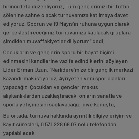
birinci defa düzenliyoruz. Tüm gençlerimizi bir futbol
şölenine sahne olacak turnuvamıza katılmaya davet
ediyoruz. Sporun ve 19 Mayıs’ın ruhuna uygun olarak
gerçekleştireceğimiz turnuvamıza katılacak gruplara
şimdiden muvaffakiyetler diliyorum” dedi.
Çocukların ve gençlerin sporu bir hayat biçimi
edinmesini kendilerine vazife edindiklerini söyleyen
Lider Erman Uzun, “Narlıdere’mize bir gençlik merkezi
kazandırmak istiyoruz. Ayrıyeten yeni spor alanları
yapacağız. Çocukları ve gençleri makus
alışkanlıklardan uzaklaştıracak, onların sanatla ve
sporla yetişmesini sağlayacağız” diye konuştu.
Bu ortada, turnuva hakkında ayrıntılı bilgiye erişim ve
kayıt süreçleri, 0 531 228 68 07 nolu telefondan
yapılabilecek.