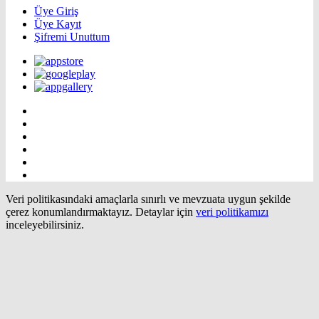
Üye Giriş
Üye Kayıt
Şifremi Unuttum
Veri politikasındaki amaçlarla sınırlı ve mevzuata uygun şekilde
çerez konumlandırmaktayız. Detaylar için
veri politikamızı
inceleyebilirsiniz.