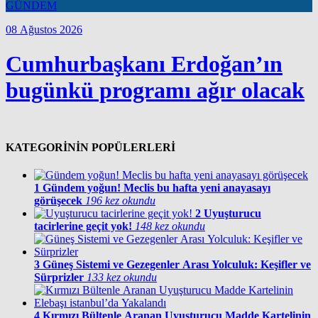
GÜNDEM
08 Ağustos 2026
Cumhurbaşkanı Erdoğan’ın
bugünkü programı ağır olacak
KATEGORİNİN POPÜLERLERİ
1
Gündem yoğun! Meclis bu hafta yeni anayasayı
görüşecek
196 kez okundu
2
Uyuşturucu
tacirlerine geçit yok!
148 kez okundu
3
Güneş Sistemi ve Gezegenler Arası Yolculuk: Keşifler ve
Sürprizler
133 kez okundu
4
Kırmızı Bültenle Aranan Uyuşturucu Madde Kartelinin