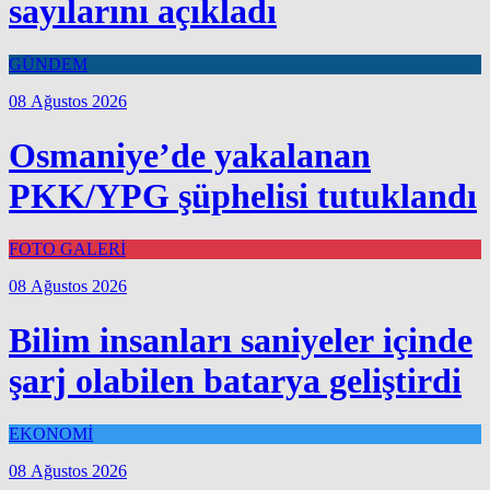
sayılarını açıkladı
GÜNDEM
08 Ağustos 2026
Osmaniye’de yakalanan
PKK/YPG şüphelisi tutuklandı
FOTO GALERİ
08 Ağustos 2026
Bilim insanları saniyeler içinde
şarj olabilen batarya geliştirdi
EKONOMİ
08 Ağustos 2026