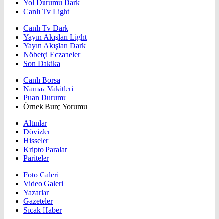
Yol Durumu Dark
Canlı Tv Light
Canlı Tv Dark
Yayın Akışları Light
Yayın Akışları Dark
Nöbetçi Eczaneler
Son Dakika
Canlı Borsa
Namaz Vakitleri
Puan Durumu
Örnek Burç Yorumu
Altınlar
Dövizler
Hisseler
Kripto Paralar
Pariteler
Foto Galeri
Video Galeri
Yazarlar
Gazeteler
Sıcak Haber