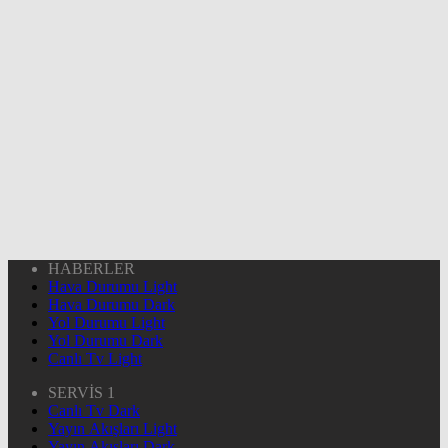
HABERLER
Hava Durumu Light
Hava Durumu Dark
Yol Durumu Light
Yol Durumu Dark
Canlı Tv Light
SERVİS 1
Canlı Tv Dark
Yayın Akışları Light
Yayın Akışları Dark