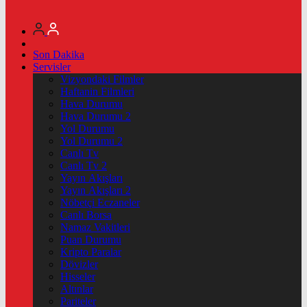
Son Dakika
Servisler
Vizyondaki Filmler
Haftanin Filmleri
Hava Durumu
Hava Durumu 2
Yol Durumu
Yol Durumu 2
Canlı Tv
Canlı Tv 2
Yayın Akışları
Yayın Akışları 2
Nöbetçi Eczaneler
Canlı Borsa
Namaz Vakitleri
Puan Durumu
Kripto Paralar
Dövizler
Hisseler
Altınlar
Pariteler