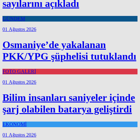
sayılarını açıkladı
GÜNDEM
01 Ağustos 2026
Osmaniye’de yakalanan
PKK/YPG şüphelisi tutuklandı
FOTO GALERİ
01 Ağustos 2026
Bilim insanları saniyeler içinde
şarj olabilen batarya geliştirdi
EKONOMİ
01 Ağustos 2026