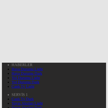
HABERLER
Hava Durumu Light
Hava Durumu Dark
Yol Durumu Light
Yol Durumu Dark
Canlı Tv Light
SERVİS 1
Canlı Tv Dark
Yayın Akışları Light
Yayın Akışları Dark