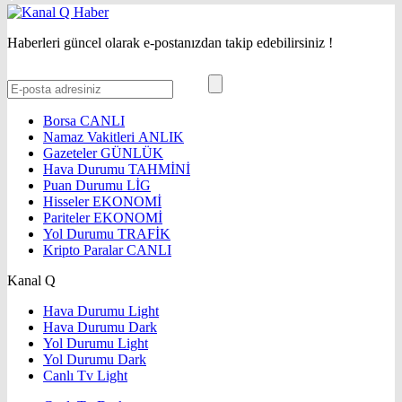
Haberleri güncel olarak e-postanızdan takip edebilirsiniz !
Borsa
CANLI
Namaz Vakitleri
ANLIK
Gazeteler
GÜNLÜK
Hava Durumu
TAHMİNİ
Puan Durumu
LİG
Hisseler
EKONOMİ
Pariteler
EKONOMİ
Yol Durumu
TRAFİK
Kripto Paralar
CANLI
Kanal Q
Hava Durumu Light
Hava Durumu Dark
Yol Durumu Light
Yol Durumu Dark
Canlı Tv Light