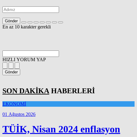
Gönder
En az 10 karakter gerekli
HIZLI YORUM YAP
Gönder
SON DAKİKA
HABERLERİ
EKONOMİ
01 Ağustos 2026
TÜİK, Nisan 2024 enflasyon