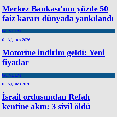
Merkez Bankası’nın yüzde 50
faiz kararı dünyada yankılandı
GÜNDEM
01 Ağustos 2026
Motorine indirim geldi: Yeni
fiyatlar
GÜNDEM
01 Ağustos 2026
İsrail ordusundan Refah
kentine akın: 3 sivil öldü