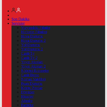
Son Dakika
Servisler
Vizyondaki Filmler
Haftanin Filmleri
Hava Durumu
Hava Durumu 2
Yol Durumu
Yol Durumu 2
Canlı Tv
Canlı Tv 2
Yayın Akışları
Yayın Akışları 2
Nöbetçi Eczaneler
Canlı Borsa
Namaz Vakitleri
Puan Durumu
Kripto Paralar
Dövizler
Hisseler
Altınlar
Pariteler