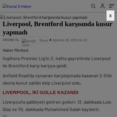
X
Liverpool, Brentford karşısında kusur
yapmadı
Ağustos 26, 2024 04:52
ABONE OL
News
Haber Merkezi
İngiltere Premier Lig’in 2. hafta gayretinde Liverpool
ile Brentford karşı karşıya geldi.
Anfield Road’da oynanan karşılaşmada kazanan 2-0’lık
skorla konut sahibi ekip Liverpool oldu.
LIVERPOOL, İKİ GOLLE KAZANDI
Liverpool’a galibiyeti getiren golleri; 13. dakikada Luis
Diaz ve 70. dakikada Muhammed Salah kaydetti.