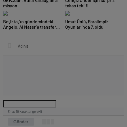
UEFA’dan, Atilla Karaoğlan’a
Cengiz Ünder için sürpriz
misyon
takas teklifi
Beşiktaş’ın gündemindeki
Umut Ünlü, Paralimpik
Angelo, Al Nassr’a transfer
Oyunları’nda 7. oldu
oldu
En az 10 karakter gerekli
Gönder