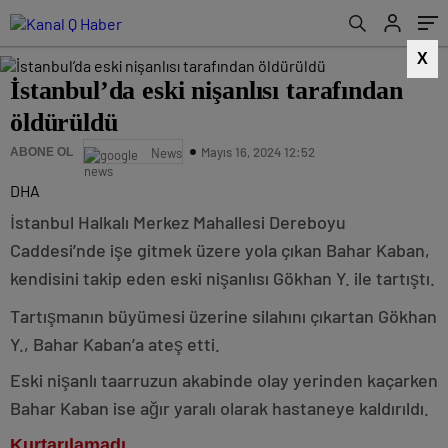
X
İstanbul’da eski nişanlısı tarafından
öldürüldü
Mayıs 16, 2024 12:52
ABONE OL
News
DHA
İstanbul Halkalı Merkez Mahallesi Dereboyu
Caddesi’nde işe gitmek üzere yola çıkan Bahar Kaban,
kendisini takip eden eski nişanlısı Gökhan Y. ile tartıştı.
Tartışmanın büyümesi üzerine silahını çıkartan Gökhan
Y., Bahar Kaban’a ateş etti.
Eski nişanlı taarruzun akabinde olay yerinden kaçarken
Bahar Kaban ise ağır yaralı olarak hastaneye kaldırıldı.
Kurtarılamadı