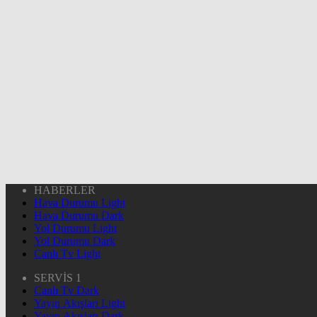
HABERLER
Hava Durumu Light
Hava Durumu Dark
Yol Durumu Light
Yol Durumu Dark
Canlı Tv Light
SERVİS 1
Canlı Tv Dark
Yayın Akışları Light
Yayın Akışları Dark