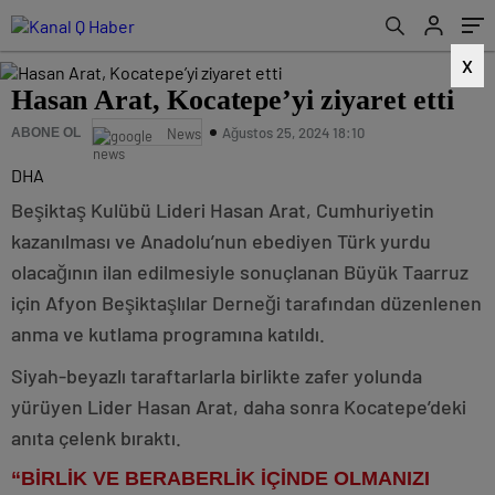
X
Hasan Arat, Kocatepe’yi ziyaret etti
Ağustos 25, 2024 18:10
ABONE OL
News
DHA
Beşiktaş Kulübü Lideri Hasan Arat, Cumhuriyetin
kazanılması ve Anadolu’nun ebediyen Türk yurdu
olacağının ilan edilmesiyle sonuçlanan Büyük Taarruz
için Afyon Beşiktaşlılar Derneği tarafından düzenlenen
anma ve kutlama programına katıldı.
Siyah-beyazlı taraftarlarla birlikte zafer yolunda
yürüyen Lider Hasan Arat, daha sonra Kocatepe’deki
anıta çelenk bıraktı.
“BİRLİK VE BERABERLİK İÇİNDE OLMANIZI