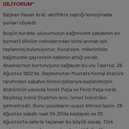
DİLİYORUM”
Başkan Hasan Arat, aktiflikte yaptığı konuşmada
şunları söyledi:
Bugün burada, ulusumuzun bağımsızlık çabasının en
kıymetli dönüm noktalarından birini anmak için
toplanmış bulunuyoruz. Kocatepe, milletimizin
bağımsızlık gayretinin kalbinin attığı yerdir.
Anadolu’nun kurtuluşunu sağlayan bu ulu Taarruz, 26
Ağustos 1922’de, Başkomutan Mustafa Kemal Atatürk
tarafından sabahın birinci ışıklarıyla başlatılmıştır.
Atatürk’ün yanında İsmet Paşa ve Fevzi Paşa vardı.
Beşiktaş İnönü Stadı’nın ismi, İsmet İnönü’den
gelmektedir. Bunu çocukların uygun bilmesi lazım. 26
Ağustos sabahı saat 04.30’da başlayan ve 30
Ağustos’ta zaferle taçlanan bu büyük savaş, Türk