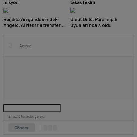
misyon
takas teklifi
Beşiktaş’ın gündemindeki
Umut Ünlü, Paralimpik
Angelo, Al Nassr’a transfer
Oyunları’nda 7. oldu
oldu
En az 10 karakter gerekli
Gönder