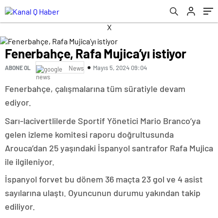
X
Fenerbahçe, Rafa Mujica’yı istiyor
Mayıs 5, 2024 09:04
ABONE OL
News
Fenerbahçe, çalışmalarına tüm süratiyle devam
ediyor.
Sarı-lacivertlilerde Sportif Yönetici Mario Branco’ya
gelen izleme komitesi raporu doğrultusunda
Arouca’dan 25 yaşındaki İspanyol santrafor Rafa Mujica
ile ilgileniyor.
İspanyol forvet bu dönem 36 maçta 23 gol ve 4 asist
sayılarına ulaştı. Oyuncunun durumu yakından takip
ediliyor.