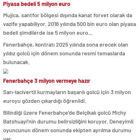
Piyasa bedeli 5 milyon euro
Mujica, santfor bölgesi dışında kanat forvet olarak da
vazife yapabiliyor. 2016 yılında 500 bin euro olan piyasa
bedeli şimdilerde ise 5 milyon euro…
Fenerbahçe, kontratı 2025 yılında sona erecek olan
yıldız golcü için dönem sonunda resmi temaslarda
bulunacak.
Fenerbahçe 3 milyon vermeye hazır
Sarı-lacivertli kurmayların başarılı golcü için 3 milyon
euroyu gözden çıkardığı öğrenildi.
Bilindiği üzere Fenerbahçe’de Belçikalı golcü Michy
Batshuayi’nin durumu belirsizliğini koruyor. Deneyimli
oyuncunun dönem sonunda ekipten ayrılma durumu
var.