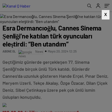
eleştirdi: “Ben utandım”
X
Esra Dermancıoğlu, Cannes Sinema
Şenliği’ne katılan türk oyuncuları
eleştirdi: “Ben utandım”
Mayıs 20, 2024 12:25
ABONE OL
News
Geçtiğimiz günlerde gerçekleşen 77. Sinema
Şenliği’nde birçok ünlü Türk katıldı. Günlerdir
Cannes’da uzunluk gösteren Hande Erçel, Pınar Deniz,
Meryem Uzerli, Tekçe Akalay, Özge Özacar, Dilan Çiçek
Deniz, Sibel Çetinkaya üzere pek çok ünlü ismin
üslupları konuşuldu.