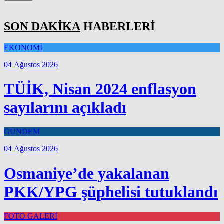
SON DAKİKA
HABERLERİ
EKONOMİ
04 Ağustos 2026
TÜİK, Nisan 2024 enflasyon
sayılarını açıkladı
GÜNDEM
04 Ağustos 2026
Osmaniye’de yakalanan
PKK/YPG şüphelisi tutuklandı
FOTO GALERİ