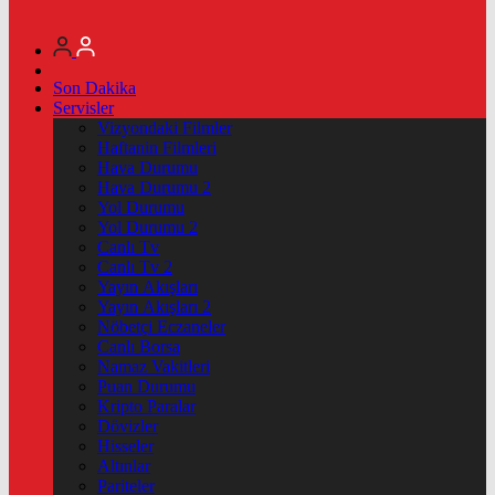
Son Dakika
Servisler
Vizyondaki Filmler
Haftanin Filmleri
Hava Durumu
Hava Durumu 2
Yol Durumu
Yol Durumu 2
Canlı Tv
Canlı Tv 2
Yayın Akışları
Yayın Akışları 2
Nöbetçi Eczaneler
Canlı Borsa
Namaz Vakitleri
Puan Durumu
Kripto Paralar
Dövizler
Hisseler
Altınlar
Pariteler