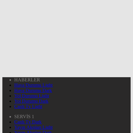
HABERLER
Hava Durumu Light
Hava Durumu Dark
Yol Durumu Light
Yol Durumu Dark
Canlı Tv Light
SERVİS 1
Canlı Tv Dark
Yayın Akışları Light
Yayın Akışları Dark