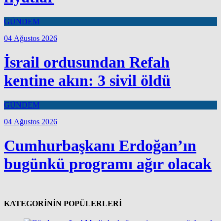
GÜNDEM
04 Ağustos 2026
İsrail ordusundan Refah
kentine akın: 3 sivil öldü
GÜNDEM
04 Ağustos 2026
Cumhurbaşkanı Erdoğan’ın
bugünkü programı ağır olacak
KATEGORİNİN POPÜLERLERİ