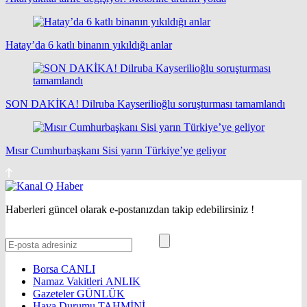
Hatay’da 6 katlı binanın yıkıldığı anlar
SON DAKİKA! Dilruba Kayserilioğlu soruşturması tamamlandı
Mısır Cumhurbaşkanı Sisi yarın Türkiye’ye geliyor
Haberleri güncel olarak e-postanızdan takip edebilirsiniz !
Borsa
CANLI
Namaz Vakitleri
ANLIK
Gazeteler
GÜNLÜK
Hava Durumu
TAHMİNİ