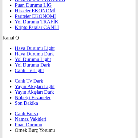
Puan Durumu
LİG
Hisseler
EKONOMİ
Pariteler
EKONOMİ
Yol Durumu
TRAFİK
Kripto Paralar
CANLI
Kanal Q
Hava Durumu Light
Hava Durumu Dark
Yol Durumu Light
Yol Durumu Dark
Canlı Tv Light
Canlı Tv Dark
Yayın Akışları Light
Yayın Akışları Dark
Nöbetçi Eczaneler
Son Dakika
Canlı Borsa
Namaz Vakitleri
Puan Durumu
Örnek Burç Yorumu