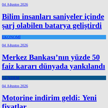
04 Ağustos 2026
Bilim insanları saniyeler içinde
şarj olabilen batarya geliştirdi
EKONOMİ
04 Ağustos 2026
Merkez Bankası’nın yüzde 50
faiz kararı dünyada yankılandı
GÜNDEM
04 Ağustos 2026
Motorine indirim geldi: Yeni
fiyatlar