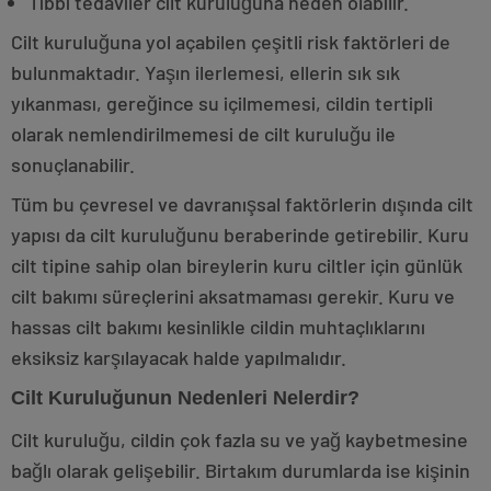
Tıbbi tedaviler cilt kuruluğuna neden olabilir.
Cilt kuruluğuna yol açabilen çeşitli risk faktörleri de
bulunmaktadır. Yaşın ilerlemesi, ellerin sık sık
yıkanması, gereğince su içilmemesi, cildin tertipli
olarak nemlendirilmemesi de cilt kuruluğu ile
sonuçlanabilir.
Tüm bu çevresel ve davranışsal faktörlerin dışında cilt
yapısı da cilt kuruluğunu beraberinde getirebilir. Kuru
cilt tipine sahip olan bireylerin kuru ciltler için günlük
cilt bakımı süreçlerini aksatmaması gerekir. Kuru ve
hassas cilt bakımı kesinlikle cildin muhtaçlıklarını
eksiksiz karşılayacak halde yapılmalıdır.
Cilt Kuruluğunun Nedenleri Nelerdir?
Cilt kuruluğu, cildin çok fazla su ve yağ kaybetmesine
bağlı olarak gelişebilir. Birtakım durumlarda ise kişinin