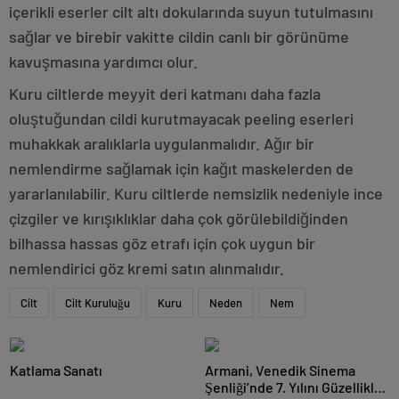
içerikli eserler cilt altı dokularında suyun tutulmasını
sağlar ve birebir vakitte cildin canlı bir görünüme
kavuşmasına yardımcı olur.
Kuru ciltlerde meyyit deri katmanı daha fazla
oluştuğundan cildi kurutmayacak peeling eserleri
muhakkak aralıklarla uygulanmalıdır. Ağır bir
nemlendirme sağlamak için kağıt maskelerden de
yararlanılabilir. Kuru ciltlerde nemsizlik nedeniyle ince
çizgiler ve kırışıklıklar daha çok görülebildiğinden
bilhassa hassas göz etrafı için çok uygun bir
nemlendirici göz kremi satın alınmalıdır.
Cilt
Cilt Kuruluğu
Kuru
Neden
Nem
Katlama Sanatı
Armani, Venedik Sinema
Şenliği’nde 7. Yılını Güzellikle