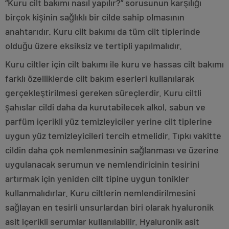
“Kuru cilt bakımı nasıl yapılır?” sorusunun karşılığı
birçok kişinin sağlıklı bir cilde sahip olmasının
anahtarıdır. Kuru cilt bakımı da tüm cilt tiplerinde
olduğu üzere eksiksiz ve tertipli yapılmalıdır.
Kuru ciltler için cilt bakımı ile kuru ve hassas cilt bakımı
farklı özelliklerde cilt bakım eserleri kullanılarak
gerçekleştirilmesi gereken süreçlerdir. Kuru ciltli
şahıslar cildi daha da kurutabilecek alkol, sabun ve
parfüm içerikli yüz temizleyiciler yerine cilt tiplerine
uygun yüz temizleyicileri tercih etmelidir. Tıpkı vakitte
cildin daha çok nemlenmesinin sağlanması ve üzerine
uygulanacak serumun ve nemlendiricinin tesirini
artırmak için yeniden cilt tipine uygun tonikler
kullanmalıdırlar. Kuru ciltlerin nemlendirilmesini
sağlayan en tesirli unsurlardan biri olarak hyaluronik
asit içerikli serumlar kullanılabilir. Hyaluronik asit