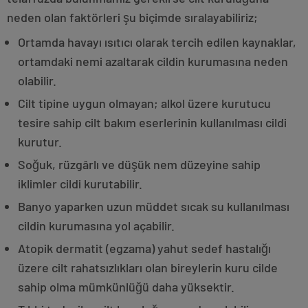
neden olan faktörleri şu biçimde sıralayabiliriz;
Ortamda havayı ısıtıcı olarak tercih edilen kaynaklar,
ortamdaki nemi azaltarak cildin kurumasına neden
olabilir.
Cilt tipine uygun olmayan; alkol üzere kurutucu
tesire sahip cilt bakım eserlerinin kullanılması cildi
kurutur.
Soğuk, rüzgârlı ve düşük nem düzeyine sahip
iklimler cildi kurutabilir.
Banyo yaparken uzun müddet sıcak su kullanılması
cildin kurumasına yol açabilir.
Atopik dermatit (egzama) yahut sedef hastalığı
üzere cilt rahatsızlıkları olan bireylerin kuru cilde
sahip olma mümkünlüğü daha yüksektir.