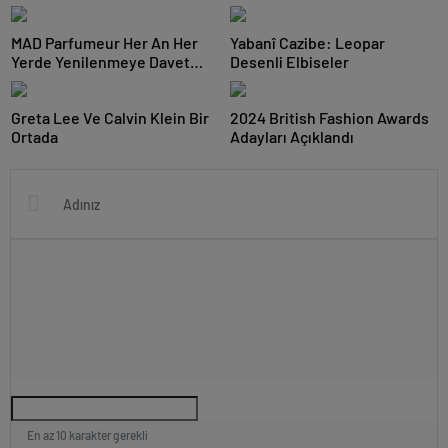
Kutluyor
MAD Parfumeur Her An Her
Yabanî Cazibe: Leopar
Yerde Yenilenmeye Davet
Desenli Elbiseler
Ediyor
Greta Lee Ve Calvin Klein Bir
2024 British Fashion Awards
Ortada
Adayları Açıklandı
En az 10 karakter gerekli