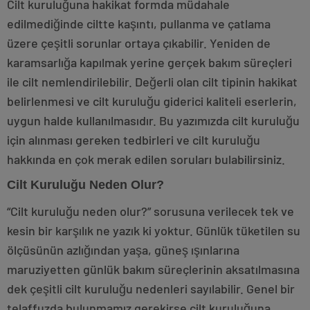
Cilt kuruluğuna hakikat formda müdahale
edilmediğinde ciltte kaşıntı, pullanma ve çatlama
üzere çeşitli sorunlar ortaya çıkabilir. Yeniden de
karamsarlığa kapılmak yerine gerçek bakım süreçleri
ile cilt nemlendirilebilir. Değerli olan cilt tipinin hakikat
belirlenmesi ve cilt kuruluğu giderici kaliteli eserlerin,
uygun halde kullanılmasıdır. Bu yazımızda cilt kuruluğu
için alınması gereken tedbirleri ve cilt kuruluğu
hakkında en çok merak edilen soruları bulabilirsiniz.
Cilt Kuruluğu Neden Olur?
“Cilt kuruluğu neden olur?” sorusuna verilecek tek ve
kesin bir karşılık ne yazık ki yoktur. Günlük tüketilen su
ölçüsünün azlığından yaşa, güneş ışınlarına
maruziyetten günlük bakım süreçlerinin aksatılmasına
dek çeşitli cilt kuruluğu nedenleri sayılabilir. Genel bir
telaffuzda bulunmamız gerekirse cilt kuruluğuna