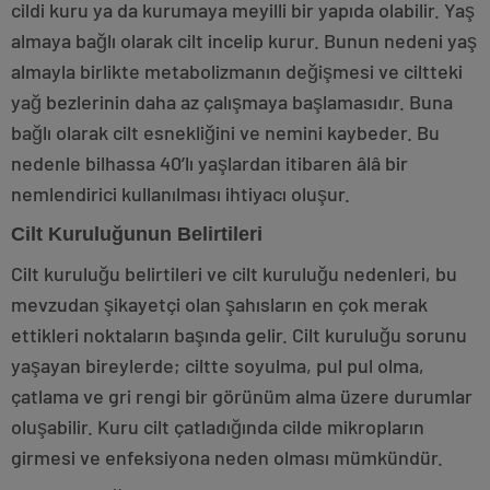
cildi kuru ya da kurumaya meyilli bir yapıda olabilir. Yaş
almaya bağlı olarak cilt incelip kurur. Bunun nedeni yaş
almayla birlikte metabolizmanın değişmesi ve ciltteki
yağ bezlerinin daha az çalışmaya başlamasıdır. Buna
bağlı olarak cilt esnekliğini ve nemini kaybeder. Bu
nedenle bilhassa 40’lı yaşlardan itibaren âlâ bir
nemlendirici kullanılması ihtiyacı oluşur.
Cilt Kuruluğunun Belirtileri
Cilt kuruluğu belirtileri ve cilt kuruluğu nedenleri, bu
mevzudan şikayetçi olan şahısların en çok merak
ettikleri noktaların başında gelir. Cilt kuruluğu sorunu
yaşayan bireylerde; ciltte soyulma, pul pul olma,
çatlama ve gri rengi bir görünüm alma üzere durumlar
oluşabilir. Kuru cilt çatladığında cilde mikropların
girmesi ve enfeksiyona neden olması mümkündür.