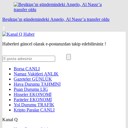
Beşiktaş’ın gündemindeki Angelo, Al Nassr’a transfer oldu
Haberleri güncel olarak e-postanızdan takip edebilirsiniz !
Borsa
CANLI
Namaz Vakitleri
ANLIK
Gazeteler
GÜNLÜK
Hava Durumu
TAHMİNİ
Puan Durumu
LİG
Hisseler
EKONOMİ
Pariteler
EKONOMİ
Yol Durumu
TRAFİK
Kripto Paralar
CANLI
Kanal Q