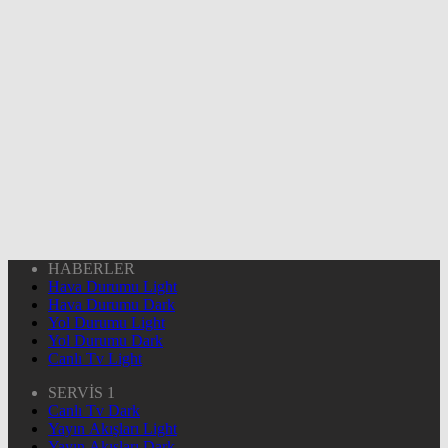
HABERLER
Hava Durumu Light
Hava Durumu Dark
Yol Durumu Light
Yol Durumu Dark
Canlı Tv Light
SERVİS 1
Canlı Tv Dark
Yayın Akışları Light
Yayın Akışları Dark