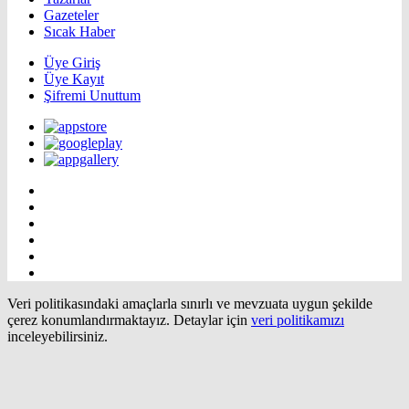
Gazeteler
Sıcak Haber
Üye Giriş
Üye Kayıt
Şifremi Unuttum
Veri politikasındaki amaçlarla sınırlı ve mevzuata uygun şekilde
çerez konumlandırmaktayız. Detaylar için
veri politikamızı
inceleyebilirsiniz.