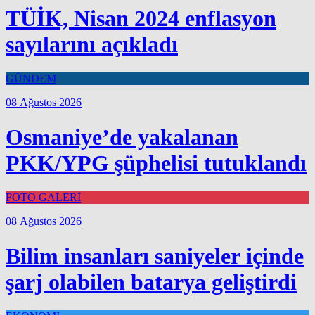
TÜİK, Nisan 2024 enflasyon
sayılarını açıkladı
GÜNDEM
08 Ağustos 2026
Osmaniye’de yakalanan
PKK/YPG şüphelisi tutuklandı
FOTO GALERİ
08 Ağustos 2026
Bilim insanları saniyeler içinde
şarj olabilen batarya geliştirdi