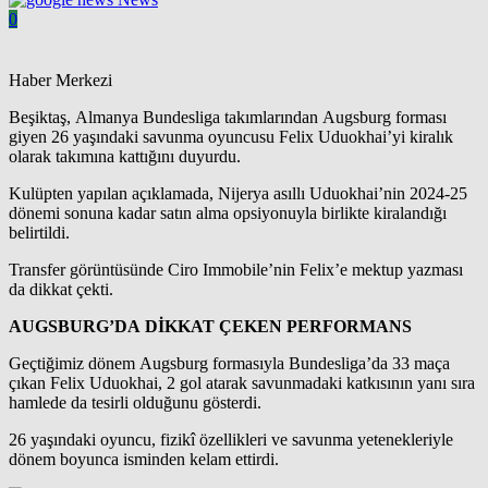
0
Haber Merkezi
Beşiktaş, Almanya Bundesliga takımlarından Augsburg forması
giyen 26 yaşındaki savunma oyuncusu Felix Uduokhai’yi kiralık
olarak takımına kattığını duyurdu.
Kulüpten yapılan açıklamada, Nijerya asıllı Uduokhai’nin 2024-25
dönemi sonuna kadar satın alma opsiyonuyla birlikte kiralandığı
belirtildi.
Transfer görüntüsünde Ciro Immobile’nin Felix’e mektup yazması
da dikkat çekti.
AUGSBURG’DA DİKKAT ÇEKEN PERFORMANS
Geçtiğimiz dönem Augsburg formasıyla Bundesliga’da 33 maça
çıkan Felix Uduokhai, 2 gol atarak savunmadaki katkısının yanı sıra
hamlede da tesirli olduğunu gösterdi.
26 yaşındaki oyuncu, fizikî özellikleri ve savunma yetenekleriyle
dönem boyunca isminden kelam ettirdi.