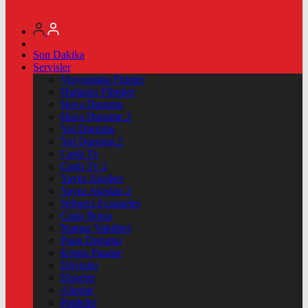
Son Dakika
Servisler
Vizyondaki Filmler
Haftanin Filmleri
Hava Durumu
Hava Durumu 2
Yol Durumu
Yol Durumu 2
Canlı Tv
Canlı Tv 2
Yayın Akışları
Yayın Akışları 2
Nöbetçi Eczaneler
Canlı Borsa
Namaz Vakitleri
Puan Durumu
Kripto Paralar
Dövizler
Hisseler
Altınlar
Pariteler