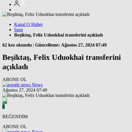
Kanal Q Haber
Spor
Beşiktaş, Felix Uduokhai transferini açıkladı
62 kez okundu
|
Güncelleme: Ağustos 27, 2024 07:49
Beşiktaş, Felix Uduokhai transferini
açıkladı
ABONE OL
News
Ağustos 27, 2024 07:49
0
BEĞENDİM
ABONE OL
News