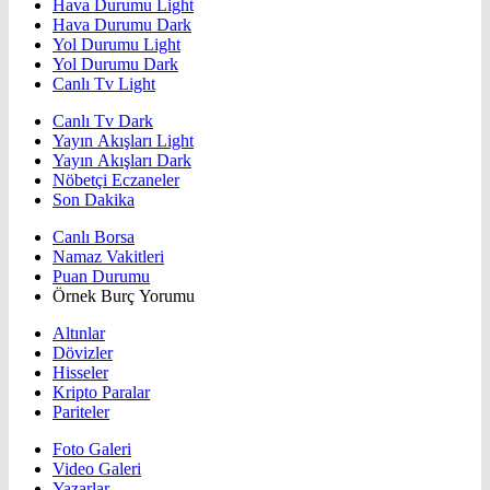
Hava Durumu Light
Hava Durumu Dark
Yol Durumu Light
Yol Durumu Dark
Canlı Tv Light
Canlı Tv Dark
Yayın Akışları Light
Yayın Akışları Dark
Nöbetçi Eczaneler
Son Dakika
Canlı Borsa
Namaz Vakitleri
Puan Durumu
Örnek Burç Yorumu
Altınlar
Dövizler
Hisseler
Kripto Paralar
Pariteler
Foto Galeri
Video Galeri
Yazarlar