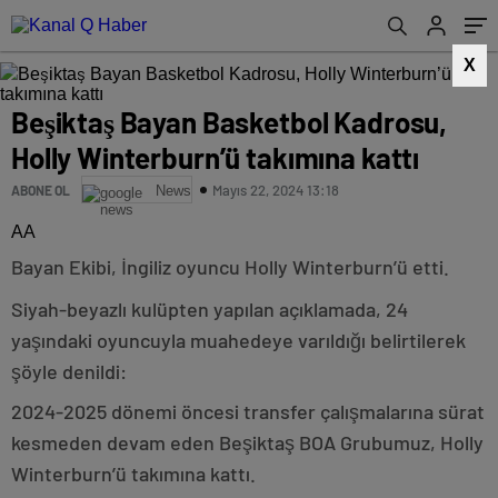
X
Beşiktaş Bayan Basketbol Kadrosu,
Holly Winterburn’ü takımına kattı
Mayıs 22, 2024 13:18
ABONE OL
News
AA
Bayan Ekibi, İngiliz oyuncu Holly Winterburn’ü etti.
Siyah-beyazlı kulüpten yapılan açıklamada, 24
yaşındaki oyuncuyla muahedeye varıldığı belirtilerek
şöyle denildi:
2024-2025 dönemi öncesi transfer çalışmalarına sürat
kesmeden devam eden Beşiktaş BOA Grubumuz, Holly
Winterburn’ü takımına kattı.