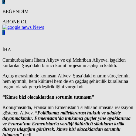
0
BEĞENDİM
ABONE OL
News
0
İHA
Cumhurbaşkanı İlham Aliyev ve eşi Mehriban Aliyeva, işgalden
kurtarılan Şuşa’daki birinci konut projesinin açılışına katıldı.
Açılış merasiminde konuşan Aliyev, Şuşa’daki onarım süreçlerinin
hem ayrıntılı, hem kültürel hem de en çağdaş şehircilik kurallarına
uygun olarak gerçekleştirildiğini vurguladı.
“Kimse bizi olacaklardan sorumlu tutmasın”
Konuşmasında, Fransa’nın Ermenistan’ı silahlandırmasına reaksiyon
gösteren Aliyev,
“Politikamız milletlerarası hukuk ve adalete
dayanmaktadır. Ermenistan’da intikamcı güçler yine ayaklanırsa
ve Fransa’nın Ermenistan’a verdiği öldürücü silahların kritik
düzeye ulaştığını görürsek, kimse bizi olacaklardan sorumlu
tutmasın”
dedi.