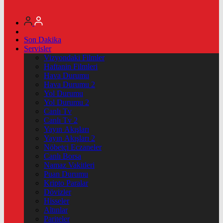
Son Dakika
Servisler
Vizyondaki Filmler
Haftanin Filmleri
Hava Durumu
Hava Durumu 2
Yol Durumu
Yol Durumu 2
Canlı Tv
Canlı Tv 2
Yayın Akışları
Yayın Akışları 2
Nöbetçi Eczaneler
Canlı Borsa
Namaz Vakitleri
Puan Durumu
Kripto Paralar
Dövizler
Hisseler
Altınlar
Pariteler