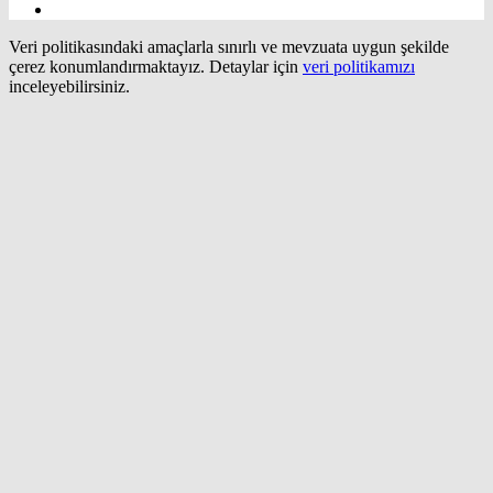
Veri politikasındaki amaçlarla sınırlı ve mevzuata uygun şekilde
çerez konumlandırmaktayız. Detaylar için
veri politikamızı
inceleyebilirsiniz.