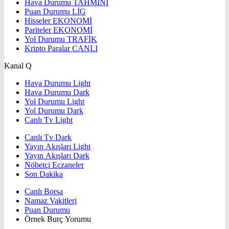
Hava Durumu
TAHMİNİ
Puan Durumu
LİG
Hisseler
EKONOMİ
Pariteler
EKONOMİ
Yol Durumu
TRAFİK
Kripto Paralar
CANLI
Kanal Q
Hava Durumu Light
Hava Durumu Dark
Yol Durumu Light
Yol Durumu Dark
Canlı Tv Light
Canlı Tv Dark
Yayın Akışları Light
Yayın Akışları Dark
Nöbetçi Eczaneler
Son Dakika
Canlı Borsa
Namaz Vakitleri
Puan Durumu
Örnek Burç Yorumu