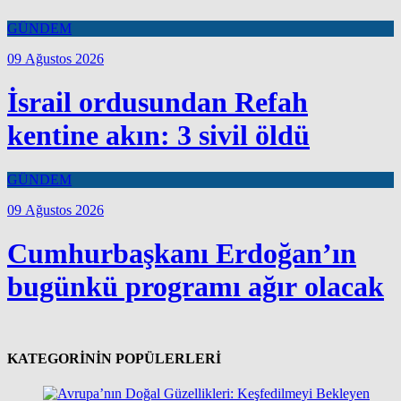
GÜNDEM
09 Ağustos 2026
İsrail ordusundan Refah
kentine akın: 3 sivil öldü
GÜNDEM
09 Ağustos 2026
Cumhurbaşkanı Erdoğan’ın
bugünkü programı ağır olacak
KATEGORİNİN POPÜLERLERİ