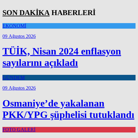
SON DAKİKA
HABERLERİ
EKONOMİ
09 Ağustos 2026
TÜİK, Nisan 2024 enflasyon
sayılarını açıkladı
GÜNDEM
09 Ağustos 2026
Osmaniye’de yakalanan
PKK/YPG şüphelisi tutuklandı
FOTO GALERİ