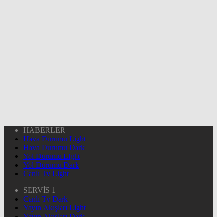
HABERLER
Hava Durumu Light
Hava Durumu Dark
Yol Durumu Light
Yol Durumu Dark
Canlı Tv Light
SERVİS 1
Canlı Tv Dark
Yayın Akışları Light
Yayın Akışları Dark