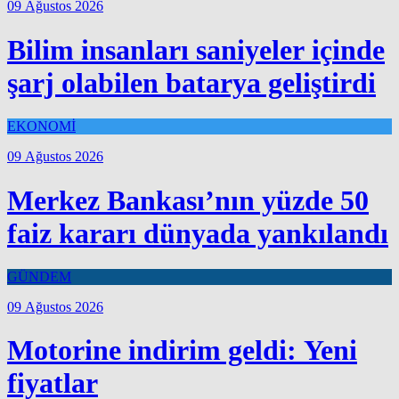
09 Ağustos 2026
Bilim insanları saniyeler içinde
şarj olabilen batarya geliştirdi
EKONOMİ
09 Ağustos 2026
Merkez Bankası’nın yüzde 50
faiz kararı dünyada yankılandı
GÜNDEM
09 Ağustos 2026
Motorine indirim geldi: Yeni
fiyatlar