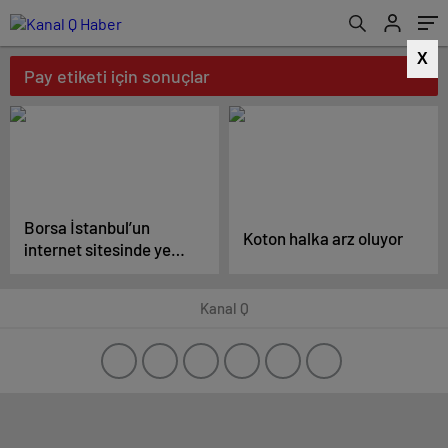
X
Pay etiketi için sonuçlar
Borsa İstanbul’un
Koton halka arz oluyor
internet sitesinde yeni
sekme açıldı
Kanal Q