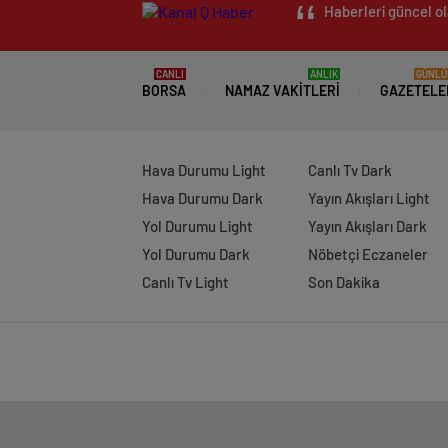
Haberleri güncel ol
CANLI
ANLIK
GÜNLÜ
BORSA
NAMAZ VAKITLERI
GAZETELE
Hava Durumu Light
Canlı Tv Dark
Hava Durumu Dark
Yayın Akışları Light
Yol Durumu Light
Yayın Akışları Dark
Yol Durumu Dark
Nöbetçi Eczaneler
Canlı Tv Light
Son Dakika