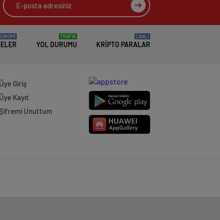
KONOMİ
TRAFİK
CANLI
TELER
YOL DURUMU
KRIPTO PARALAR
Üye Giriş
Üye Kayıt
Şifremi Unuttum