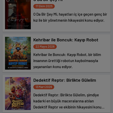
17 Ekim 2025
O Da Bir Şey Mi, hayatları iç içe geçen genç bir
kız ile bir yönetmenin hikayesini konu ediyor.
Kehribar ile Boncuk: Kayıp Robot
22 Mayıs 2026
Kehribar ile Boncuk: Kayıp Robot, bir bilim
insanının ürettiği robotun kaybolmasıyla
yaşananları konu ediyor.
Dedektif Reptır: Birlikte Gülelim
13 Mart 2026
Dedektif Reptır: Birlikte Gülelim, şimdiye
kadarki en büyük maceralarına atılan
Dedektif Reptır ve ekibinin hikayesini konu