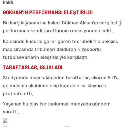
kaldı.
GÖKHAN’IN PERFORMANSI ELEŞTİRİLDİ
Bu karşılaşmada ise kaleci Gökhan Akkan’ın sergilediği
performans kendi taraftarının reaksiyonunu çekti.
Kalesinde kusurlu goller gören tecrübeli file bekçisi,
maç sırasında tribünleri dolduran Rizesporlu
futbolseverlerin eleştirisiyle karşılaştı.
TARAFTARLAR, ISLIKLADI
Stadyumda maçı takip eden taraftarlar, skorun 5-0’a
gelmesinin akabinde ekip kaptanını ıslıklayarak
protesto etti.
Yaşanan bu olay ise toplumsal medyada gündem
yarattı.