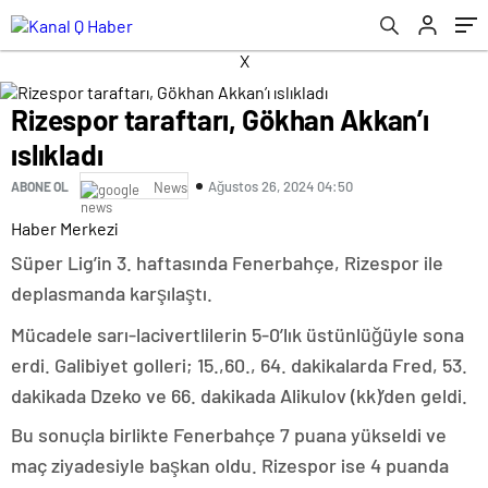
X
Rizespor taraftarı, Gökhan Akkan’ı
ıslıkladı
Ağustos 26, 2024 04:50
ABONE OL
News
Haber Merkezi
Süper Lig’in 3. haftasında Fenerbahçe, Rizespor ile
deplasmanda karşılaştı.
Mücadele sarı-lacivertlilerin 5-0’lık üstünlüğüyle sona
erdi. Galibiyet golleri; 15.,60., 64. dakikalarda Fred, 53.
dakikada Dzeko ve 66. dakikada Alikulov (kk)’den geldi.
Bu sonuçla birlikte Fenerbahçe 7 puana yükseldi ve
maç ziyadesiyle başkan oldu. Rizespor ise 4 puanda