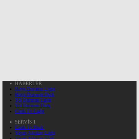
HABERLER
Hava Durumu Light
Hava Durumu Dark
Yol Durumu Light
Yol Durumu Dark
Canlı Tv Light
SERVİS 1
Canlı Tv Dark
Yayın Akışları Light
Yayın Akışları Dark