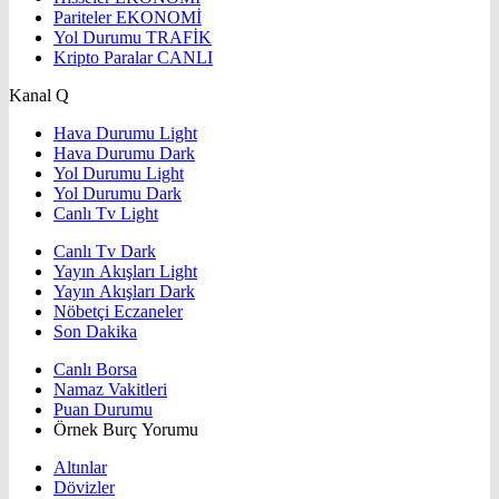
Pariteler
EKONOMİ
Yol Durumu
TRAFİK
Kripto Paralar
CANLI
Kanal Q
Hava Durumu Light
Hava Durumu Dark
Yol Durumu Light
Yol Durumu Dark
Canlı Tv Light
Canlı Tv Dark
Yayın Akışları Light
Yayın Akışları Dark
Nöbetçi Eczaneler
Son Dakika
Canlı Borsa
Namaz Vakitleri
Puan Durumu
Örnek Burç Yorumu
Altınlar
Dövizler