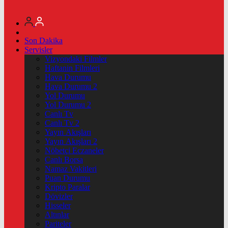
Son Dakika
Servisler
Vizyondaki Filmler
Haftanin Filmleri
Hava Durumu
Hava Durumu 2
Yol Durumu
Yol Durumu 2
Canlı Tv
Canlı Tv 2
Yayın Akışları
Yayın Akışları 2
Nöbetçi Eczaneler
Canlı Borsa
Namaz Vakitleri
Puan Durumu
Kripto Paralar
Dövizler
Hisseler
Altınlar
Pariteler