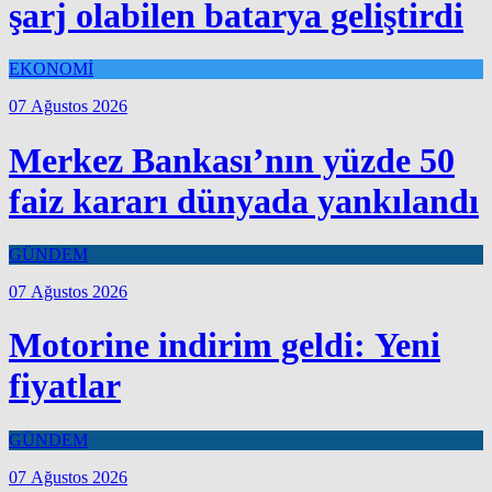
şarj olabilen batarya geliştirdi
EKONOMİ
07 Ağustos 2026
Merkez Bankası’nın yüzde 50
faiz kararı dünyada yankılandı
GÜNDEM
07 Ağustos 2026
Motorine indirim geldi: Yeni
fiyatlar
GÜNDEM
07 Ağustos 2026