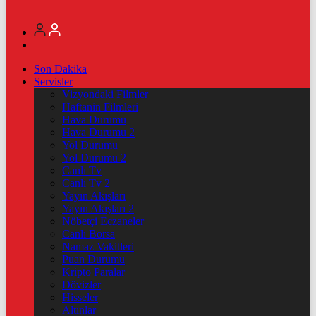
Son Dakika
Servisler
Vizyondaki Filmler
Haftanin Filmleri
Hava Durumu
Hava Durumu 2
Yol Durumu
Yol Durumu 2
Canlı Tv
Canlı Tv 2
Yayın Akışları
Yayın Akışları 2
Nöbetçi Eczaneler
Canlı Borsa
Namaz Vakitleri
Puan Durumu
Kripto Paralar
Dövizler
Hisseler
Altınlar