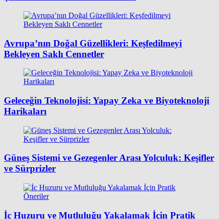
Avrupa’nın Doğal Güzellikleri: Keşfedilmeyi
Bekleyen Saklı Cennetler
Geleceğin Teknolojisi: Yapay Zeka ve Biyoteknoloji
Harikaları
Güneş Sistemi ve Gezegenler Arası Yolculuk: Keşifler
ve Sürprizler
İç Huzuru ve Mutluluğu Yakalamak İçin Pratik