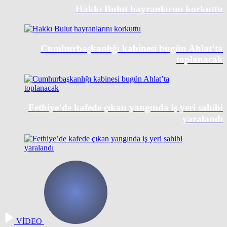
Hakkı Bulut hayranlarını korkuttu
Cumhurbaşkanlığı kabinesi bugün Ahlat’ta
toplanacak
Fethiye’de kafede çıkan yangında iş yeri sahibi
yaralandı
VİDEO