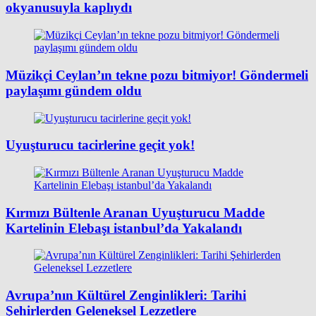
okyanusuyla kaplıydı
Müzikçi Ceylan’ın tekne pozu bitmiyor! Göndermeli
paylaşımı gündem oldu
Uyuşturucu tacirlerine geçit yok!
Kırmızı Bültenle Aranan Uyuşturucu Madde
Kartelinin Elebaşı istanbul’da Yakalandı
Avrupa’nın Kültürel Zenginlikleri: Tarihi
Şehirlerden Geleneksel Lezzetlere