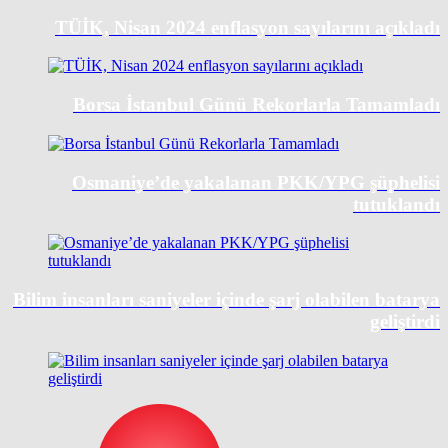
TÜİK, Nisan 2024 enflasyon sayılarını açıkladı
Borsa İstanbul Günü Rekorlarla Tamamladı
Osmaniye’de yakalanan PKK/YPG şüphelisi
tutuklandı
Bilim insanları saniyeler içinde şarj olabilen batarya
geliştirdi