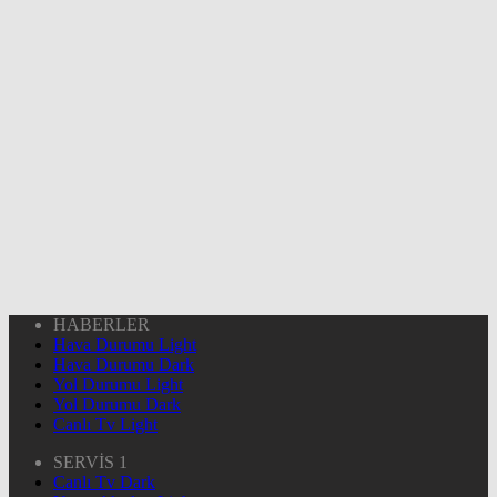
HABERLER
Hava Durumu Light
Hava Durumu Dark
Yol Durumu Light
Yol Durumu Dark
Canlı Tv Light
SERVİS 1
Canlı Tv Dark