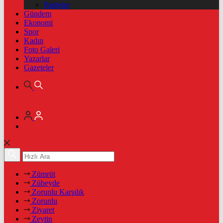
Pariteler
Gündem
Ekonomi
Spor
Kadın
Foto Galeri
Yazarlar
Gazeteler
Zümrüt
Zübeyde
Zorunlu Karşılık
Zorunlu
Ziyaret
Zeytin